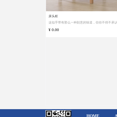
床头柜
这似乎带有那么一种刻意的味道，但你不得不承
种刻意的创造把它们文化中美的一面发挥到了极
¥ 0.00
HOME