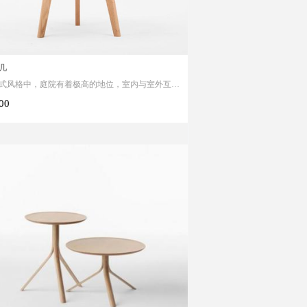
几
式风格中，庭院有着极高的地位，室内与室外互相
已成定理。还有插花，更是要不失时机地摆放在家
.00
一个角落。